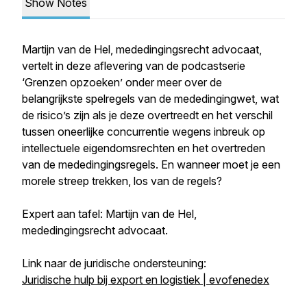
Show Notes
Martijn van de Hel, mededingingsrecht advocaat,
vertelt in deze aflevering van de podcastserie
‘Grenzen opzoeken’ onder meer over de
belangrijkste spelregels van de mededingingwet, wat
de risico’s zijn als je deze overtreedt en het verschil
tussen oneerlijke concurrentie wegens inbreuk op
intellectuele eigendomsrechten en het overtreden
van de mededingingsregels. En wanneer moet je een
morele streep trekken, los van de regels?
Expert aan tafel: Martijn van de Hel,
mededingingsrecht advocaat.
Link naar de juridische ondersteuning:
Juridische hulp bij export en logistiek | evofenedex